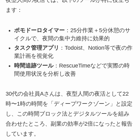
ます：
ポモドーロタイマー
：25分作業＋5分休憩のサ
イクルで、夜間の集中力維持に効果的
タスク管理アプリ
：Todoist、Notion等で夜の作
業計画を視覚化
時間追跡ツール
：RescueTimeなどで実際の時
間使用状況を分析し改善
30代の会社員Aさんは、夜型人間の夜活として22
時〜1時の時間を「ディープワークゾーン」と設定
し、この時間ブロック法とデジタルツールを組み
合わせたところ、副業の効率が2倍になったと報告
しています。