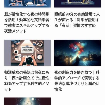
脳が活性化する夜の時間帯
睡眠前90分の有効活用で人
を活用！効率的な英語学習
生が変わる！科学が証明す
で確実にスキルアップする
る「夜活」習慣のすすめ
夜活メソッド
朝活成功の秘訣は前夜にあ
夜の創造力を解き放つ｜科
り！夜の計画立てで生産性
学的アプローチで実現する
32%アップする科学的メソ
最適な環境づくりと脳の活
ッド
性化