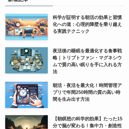
科学が証明する朝活の効果と習慣
化への道：心理的障壁を乗り越え
る実践テクニック
夜活後の睡眠を最適化する食事戦
略｜トリプトファン・マグネシウ
ムで質の高い眠りを手に入れる方
法
朝活・夜活を最大化！時間管理ア
プリで年間250時間の質の高い時
間を生み出す方法
【朝瞑想の科学的効果】たった15
分で脳が変わる！集中力・創造性