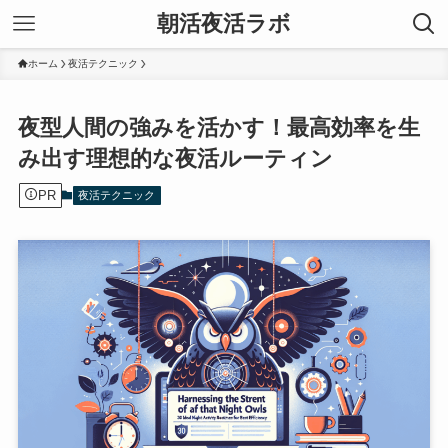
朝活夜活ラボ
ホーム
夜活テクニック
夜型人間の強みを活かす！最高効率を生
み出す理想的な夜活ルーティン
PR
夜活テクニック