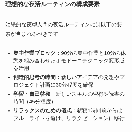
理想的な夜活ルーティンの構成要素
効果的な夜型人間の夜活ルーティンには以下の要
素が含まれるべきです：
集中作業ブロック
：90分の集中作業と10分の休
憩を組み合わせたポモドーロテクニック変形版
を活用
創造的思考の時間
：新しいアイデアの発想やプ
ロジェクト計画に30分程度を確保
学習・自己啓発
：新しいスキルの習得や読書の
時間（45分程度）
リラックスのための儀式
：就寝1時間前からは
ブルーライトを避け、リラクゼーションに移行