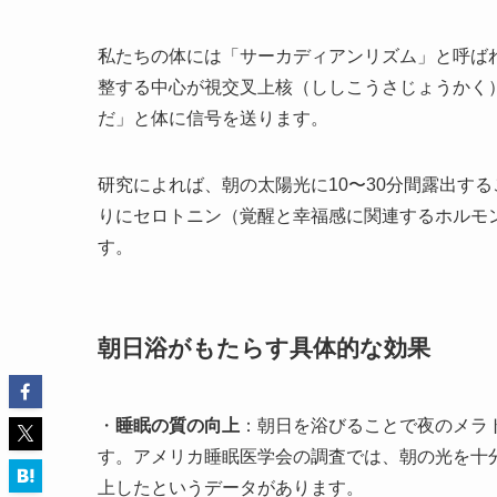
私たちの体には「サーカディアンリズム」と呼ば
整する中心が視交叉上核（ししこうさじょうかく
だ」と体に信号を送ります。
研究によれば、朝の太陽光に10〜30分間露出す
りにセロトニン（覚醒と幸福感に関連するホルモ
す。
朝日浴がもたらす具体的な効果
・
睡眠の質の向上
：朝日を浴びることで夜のメラ
す。アメリカ睡眠医学会の調査では、朝の光を十分
上したというデータがあります。