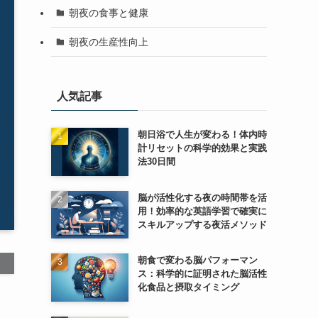
朝夜の食事と健康
朝夜の生産性向上
人気記事
朝日浴で人生が変わる！体内時
計リセットの科学的効果と実践
法30日間
脳が活性化する夜の時間帯を活
用！効率的な英語学習で確実に
スキルアップする夜活メソッド
朝食で変わる脳パフォーマン
ス：科学的に証明された脳活性
化食品と摂取タイミング