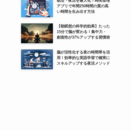
朝活・夜活を最大化！時間管理
アプリで年間250時間の質の高
い時間を生み出す方法
【朝瞑想の科学的効果】たった
15分で脳が変わる！集中力・
創造性が37%アップする習慣術
脳が活性化する夜の時間帯を活
用！効率的な英語学習で確実に
スキルアップする夜活メソッド