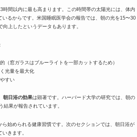
〜3時間以内に最も高まります。この時間帯の太陽光には、体内
いるからです。米国睡眠医学会の報告では、朝の光を15〜30
で向上したというデータもあります。
：
的（窓ガラスはブルーライトを一部カットするため）
く光量を最大化
やすい
、
朝日浴の効果
は顕著です。ハーバード大学の研究では、朝の
いう結果が報告されています。
から始められる健康習慣です。次のセクションでは、朝日浴が
ていきます。