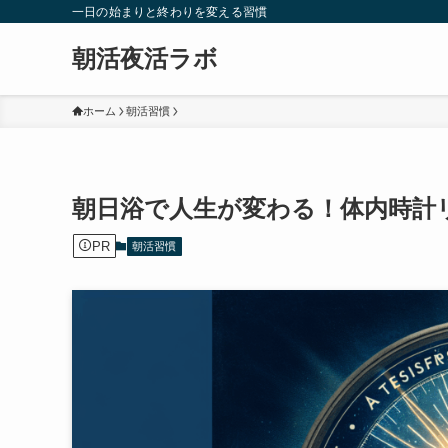
一日の始まりと終わりを変える習慣
朝活夜活ラボ
ホーム
朝活習慣
朝日浴で人生が変わる！体内時計
PR
朝活習慣