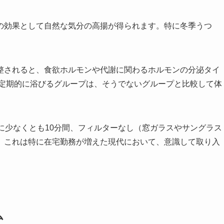
の効果として自然な気分の高揚が得られます。特に冬季うつ
整されると、食欲ホルモンや代謝に関わるホルモンの分泌タイ
を定期的に浴びるグループは、そうでないグループと比較して体
。
に少なくとも10分間、フィルターなし（窓ガラスやサングラス
。これは特に在宅勤務が増えた現代において、意識して取り入
ム