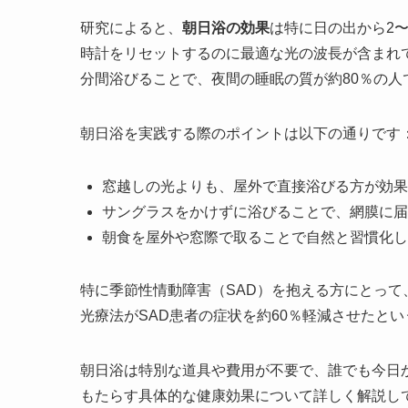
研究によると、
朝日浴の効果
は特に日の出から2
時計をリセットするのに最適な光の波長が含まれて
分間浴びることで、夜間の睡眠の質が約80％の人
朝日浴を実践する際のポイントは以下の通りです
窓越しの光よりも、屋外で直接浴びる方が効果
サングラスをかけずに浴びることで、網膜に届
朝食を屋外や窓際で取ることで自然と習慣化し
特に季節性情動障害（SAD）を抱える方にとって
光療法がSAD患者の症状を約60％軽減させたと
朝日浴は特別な道具や費用が不要で、誰でも今日
もたらす具体的な健康効果について詳しく解説し