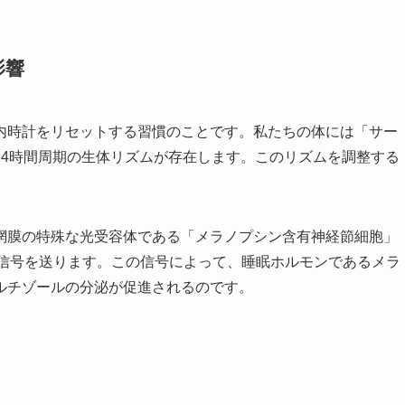
影響
内時計をリセットする習慣のことです。私たちの体には「サー
24時間周期の生体リズムが存在します。このリズムを調整する
網膜の特殊な光受容体である「メラノプシン含有神経節細胞」
に信号を送ります。この信号によって、睡眠ホルモンであるメラ
ルチゾールの分泌が促進されるのです。