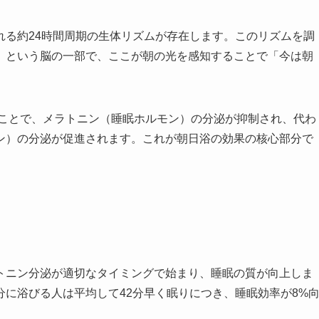
れる約24時間周期の生体リズムが存在します。このリズムを調
）という脳の一部で、ここが朝の光を感知することで「今は朝
ることで、メラトニン（睡眠ホルモン）の分泌が抑制され、代わ
ン）の分泌が促進されます。これが朝日浴の効果の核心部分で
トニン分泌が適切なタイミングで始まり、睡眠の質が向上しま
に浴びる人は平均して42分早く眠りにつき、睡眠効率が8%