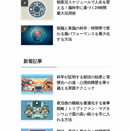
朝夜活スケジュールで人生を変
える！脳科学に基づく24時間
最大活用術
朝脳と夜脳の科学：時間帯で変
わる脳パフォーマンスを最大化
する方法
新着記事
科学が証明する朝活の効果と習
慣化への道：心理的障壁を乗り
越える実践テクニック
夜活後の睡眠を最適化する食事
戦略｜トリプトファン・マグネ
シウムで質の高い眠りを手に入
れる方法