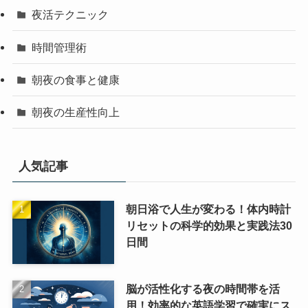
夜活テクニック
時間管理術
朝夜の食事と健康
朝夜の生産性向上
人気記事
朝日浴で人生が変わる！体内時計
リセットの科学的効果と実践法30
日間
脳が活性化する夜の時間帯を活
用！効率的な英語学習で確実にス